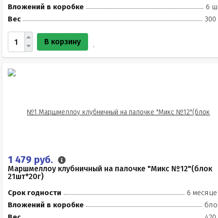
Вложений в коробке
6 ш
Вес
300
В корзину
1 479 руб.
Маршмеллоу клубничный на палочке "Микс №12"(блок
21шт*20г)
Срок годности
6 месяце
Вложений в коробке
бло
Вес
420