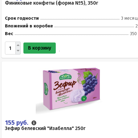
Финиковые конфеты (форма №5), 350г
Срок годности
3 месяц
Вложений в коробке
2
Вес
350
В корзину
155 руб.
Зефир белевский "Изабелла" 250г