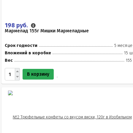
198 руб.
Мармелад 155г Мишки Мармеладные
Срок годности
5 месяце
Вложений в коробке
15 ш
Вес
155
В корзину