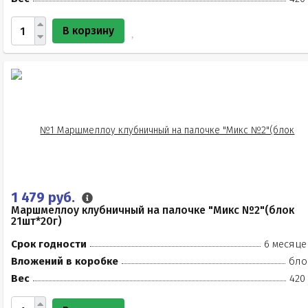
В корзину
1 479 руб.
Маршмеллоу клубничный на палочке "Микс №2"(блок
21шт*20г)
Срок годности
6 месяце
Вложений в коробке
бло
Вес
420