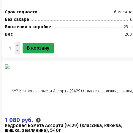
Срок годности
6 месяце
Без сахара
Д
Вложений в коробке
25 ш
Вес
200
В корзину
1 080 руб.
Кедровая комета Ассорти (9429) (классика, клюква,
шишка, земляника), 540г