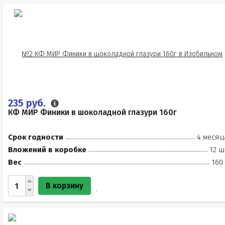
235 руб.
КФ МИР Финики в шоколадной глазури 160г
Срок годности
4 месяц
Вложений в коробке
12 ш
Вес
160
В корзину