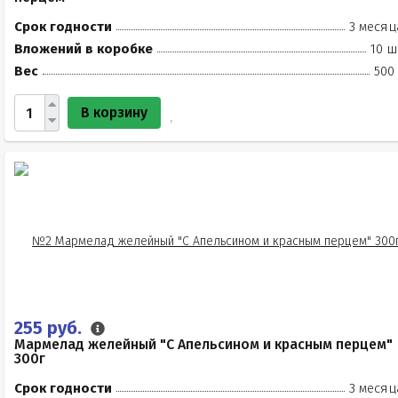
Срок годности
3 месяц
Вложений в коробке
10 ш
Вес
500
В корзину
255 руб.
Мармелад желейный "С Апельсином и красным перцем"
300г
Срок годности
3 месяц