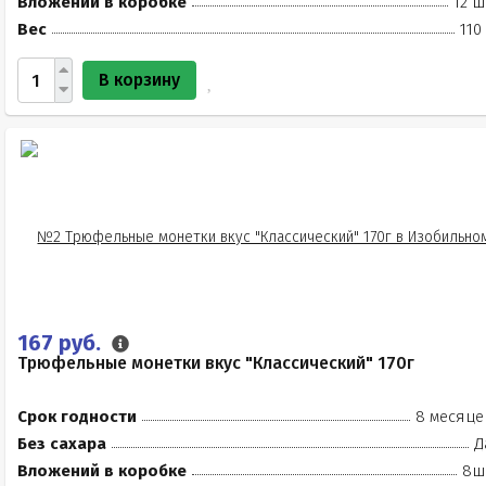
Вложений в коробке
12 ш
Вес
110
В корзину
167 руб.
Трюфельные монетки вкус "Классический" 170г
Срок годности
8 месяце
Без сахара
Д
Вложений в коробке
8ш