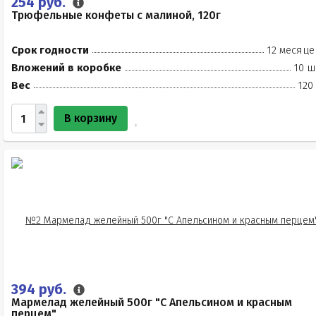
254 руб.
Трюфельные конфеты с малиной, 120г
Срок годности
12 месяце
Вложений в коробке
10 ш
Вес
120
В корзину
394 руб.
Мармелад желейный 500г "С Апельсином и красным
перцем"