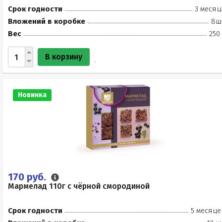
Срок годности
3 месяц
Вложений в коробке
8ш
Вес
250
В корзину
Новинка
170 руб.
Мармелад 110г с чёрной смородиной
Срок годности
5 месяце