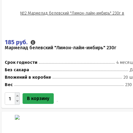
185 руб.
Мармелад белевский "Лимон-лайм-имбирь" 230г
Срок годности
4 месяц
Без сахара
Д
Вложений в коробке
20 ш
Вес
230
В корзину