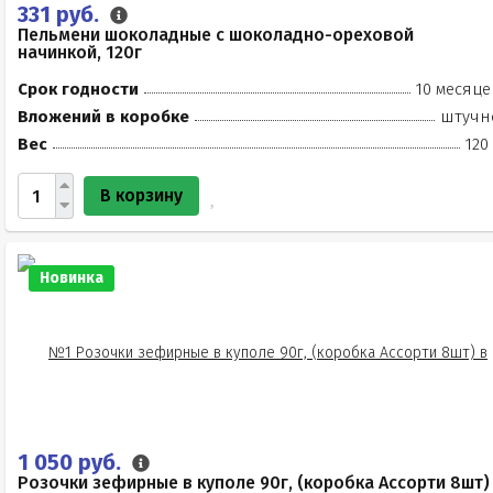
331 руб.
Пельмени шоколадные с шоколадно-ореховой
начинкой, 120г
Срок годности
10 месяце
Вложений в коробке
штучн
Вес
120
В корзину
Новинка
1 050 руб.
Розочки зефирные в куполе 90г, (коробка Ассорти 8шт)