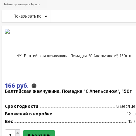
Показывать по:
166 руб.
Балтийская жемчужина. Помадка "С Апельсином", 150г
Срок годности
8 месяце
Вложений в коробке
12 ш
Вес
150
В корзину