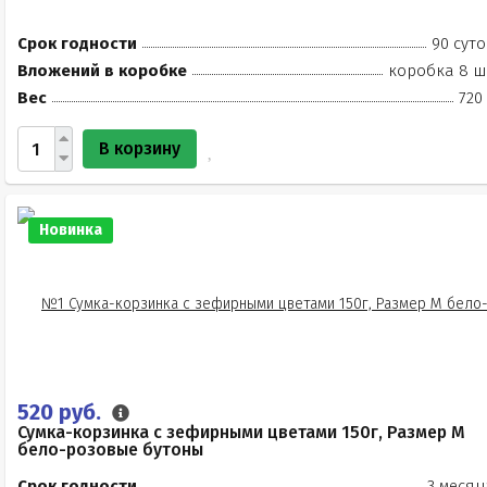
Срок годности
90 суто
Вложений в коробке
коробка 8 ш
Вес
720
В корзину
Новинка
520 руб.
Сумка-корзинка с зефирными цветами 150г, Размер М
бело-розовые бутоны
Срок годности
3 месяц