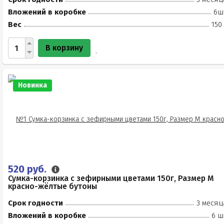
Вложений в коробке
6ш
Вес
150
В корзину
Новинка
520 руб.
Сумка-корзинка с зефирными цветами 150г, Размер М
красно-жёлтые бутоны
Срок годности
3 месяц
Вложений в коробке
6 ш