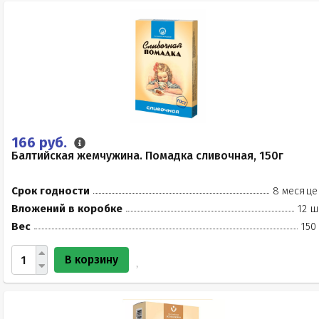
166 руб.
Балтийская жемчужина. Помадка сливочная, 150г
Срок годности
8 месяце
Вложений в коробке
12 ш
Вес
150
В корзину