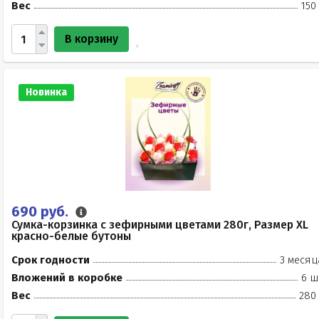
Вес
150
В корзину
Новинка
690 руб.
Сумка-корзинка с зефирными цветами 280г, Размер XL
красно-белые бутоны
Срок годности
3 месяц
Вложений в коробке
6 ш
Вес
280 