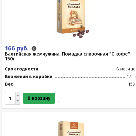
166 руб.
Балтийская жемчужина. Помадка сливочная "С кофе",
150г
Срок годности
8 месяце
Вложений в коробке
12 ш
Вес
150
В корзину