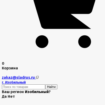
0
Корзина
zakaz@sladrus.ru
г.
Изобильный
Найти
Ваш регион
Изобильный
?
Да
Нет