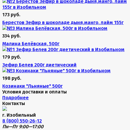
173 руб.
Берестов Зефир в шоколаде дыня,манго, лайм 155г
334 руб.
Малина Белёвская, 500г
179 руб.
Зефир Белев 200г диетический
198 руб.
Козинаки "Льняные" 500г
Условия доставки и оплаты
Подробнее
Контакты
г. Изобильный
8 (800) 550-26-12
Пн—Пт 9:00—17:00