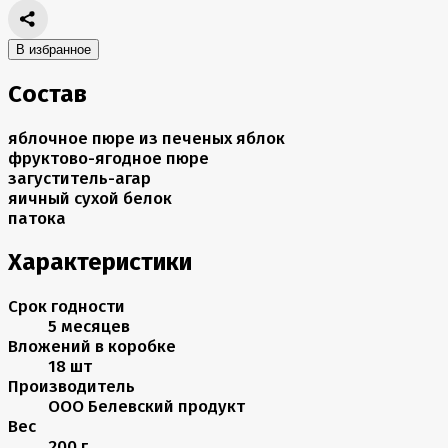
В избранное
Состав
яблочное пюре из печеных яблок
фруктово-ягодное пюре
загуститель-агар
яичный сухой белок
патока
Характеристики
Срок годности
5 месяцев
Вложений в коробке
18 шт
Производитель
ООО Белевский продукт
Вес
200 г