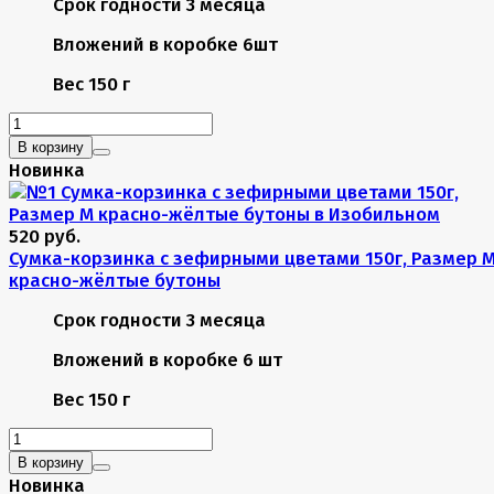
Срок годности
3 месяца
Вложений в коробке
6шт
Вес
150 г
В корзину
Новинка
520 руб.
Сумка-корзинка с зефирными цветами 150г, Размер 
красно-жёлтые бутоны
Срок годности
3 месяца
Вложений в коробке
6 шт
Вес
150 г
В корзину
Новинка