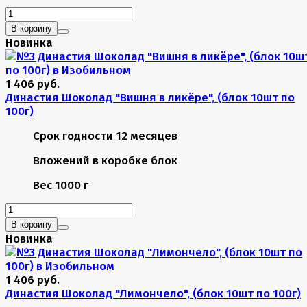
В корзину
Новинка
1 406 руб.
Династия Шоколад "Вишня в ликёре", (блок 10шт по
100г)
Срок годности
12 месяцев
Вложений в коробке
блок
Вес
1000 г
В корзину
Новинка
1 406 руб.
Династия Шоколад "Лимончело", (блок 10шт по 100г)