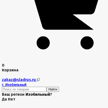
0
Корзина
zakaz@sladrus.ru
г.
Изобильный
Найти
Ваш регион
Изобильный
?
Да
Нет