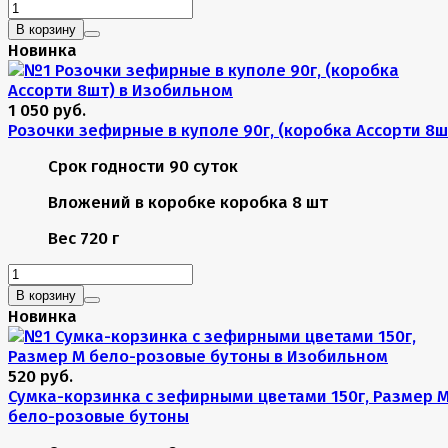
В корзину
Новинка
1 050 руб.
Розочки зефирные в куполе 90г, (коробка Ассорти 8ш
Срок годности
90 суток
Вложений в коробке
коробка 8 шт
Вес
720 г
В корзину
Новинка
520 руб.
Сумка-корзинка с зефирными цветами 150г, Размер 
бело-розовые бутоны