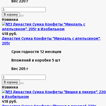
Вес
220 г
В корзину
Новинка
418 руб.
Династия Сумка Конфеты "Миндаль с апельсином",
205г
Срок годности
12 месяцев
Вложений в коробке
5 шт
Вес
205 г
В корзину
Новинка
418 руб.
Династия Сумка Конфеты "Вишня в ликере", 220г