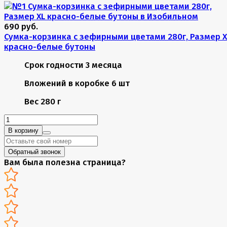
690 руб.
Сумка-корзинка с зефирными цветами 280г, Размер X
красно-белые бутоны
Срок годности
3 месяца
Вложений в коробке
6 шт
Вес
280 г
В корзину
Обратный звонок
Вам была полезна страница?