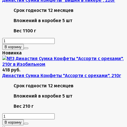
Срок годности
12 месяцев
Вложений в коробке
5 шт
Вес
1100 г
В корзину
Новинка
418 руб.
Династия Сумка Конфеты "Ассорти с орехами", 210г
Срок годности
12 месяцев
Вложений в коробке
5 шт
Вес
210 г
В корзину