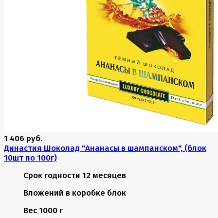
1 406 руб.
Династия Шоколад "Ананасы в шампанском", (блок
10шт по 100г)
Срок годности
12 месяцев
Вложений в коробке
блок
Вес
1000 г