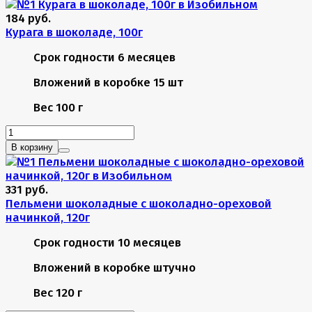
184 руб.
Курага в шоколаде, 100г
Срок годности
6 месяцев
Вложений в коробке
15 шт
Вес
100 г
В корзину
331 руб.
Пельмени шоколадные с шоколадно-ореховой
начинкой, 120г
Срок годности
10 месяцев
Вложений в коробке
штучно
Вес
120 г