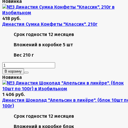
Новинка
418 руб.
Династия Сумка Конфеты "Классик", 210г
Срок годности
12 месяцев
Вложений в коробке
5 шт
Вес
210 г
В корзину
Новинка
1 406 руб.
Династия Шоколад "Апельсин в ликёре", (блок 10шт п
100г)
Срок годности
12 месяцев
Вложений в коробке
блок