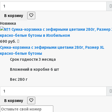
В корзину
Новинка
690 руб.
Сумка-корзинка с зефирными цветами 280г, Размер XL
красно-белые бутоны
Срок годности
3 месяца
Вложений в коробке
6 шт
Вес
280 г
В корзину