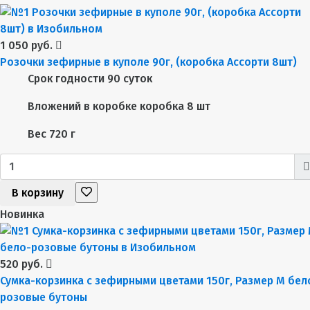
1 050 руб.
Розочки зефирные в куполе 90г, (коробка Ассорти 8шт)
Срок годности
90 суток
Вложений в коробке
коробка 8 шт
Вес
720 г
В корзину
Новинка
520 руб.
Сумка-корзинка с зефирными цветами 150г, Размер М бел
розовые бутоны