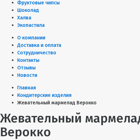
Фруктовые чипсы
Шоколад
Халва
Экопастила
О компании
Доставка и оплата
Сотрудничество
Контакты
Отзывы
Новости
Главная
Кондитерские изделия
Жевательный мармелад Верокко
Жевательный мармела
Верокко