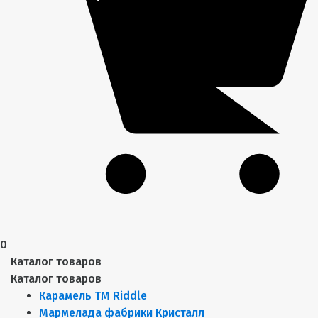
0
Каталог товаров
Каталог товаров
Карамель ТМ Riddle
Мармелада фабрики Кристалл