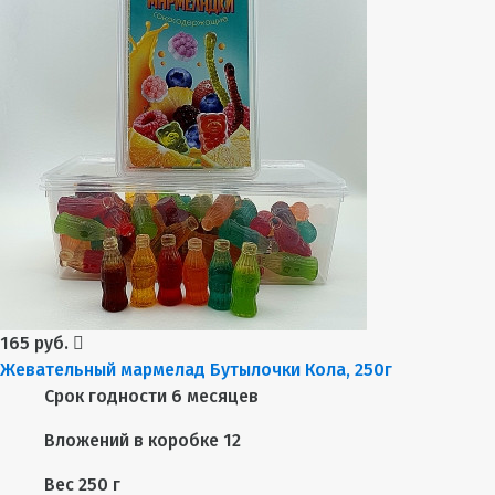
165 руб.
Жевательный мармелад Бутылочки Кола, 250г
Срок годности
6 месяцев
Вложений в коробке
12
Вес
250 г