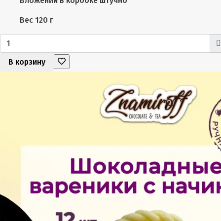
Вложений в коробке
штучно
Вес
120 г
В корзину