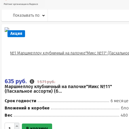
Показывать по:
Акция
635 руб.
1 571 руб.
Маршмеллоу клубничный на палочке"Микс №11"
(Пасхальное ассорти) (б...
Срок годности
6 месяце
Вложений в коробке
бло
Вес
480 
В корзину