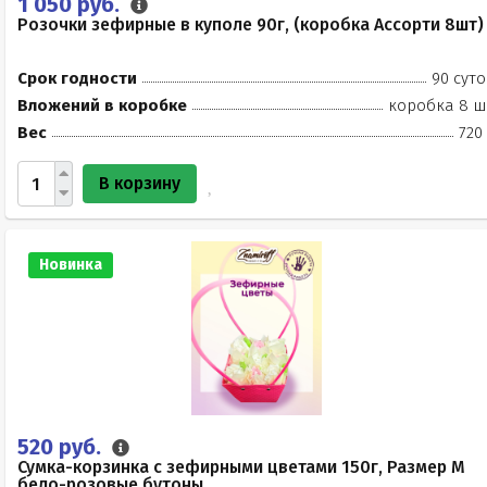
1 050 руб.
Розочки зефирные в куполе 90г, (коробка Ассорти 8шт)
Срок годности
90 суто
Вложений в коробке
коробка 8 ш
Вес
720
В корзину
Новинка
520 руб.
Сумка-корзинка с зефирными цветами 150г, Размер М
бело-розовые бутоны