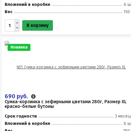
Вложений в коробке
6 ш
Вес
150
В корзину
Новинка
690 руб.
Сумка-корзинка с зефирными цветами 280г, Размер XL
красно-белые бутоны
Срок годности
3 месяц
Вложений в коробке
6 ш
Вес
280 