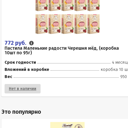
772 руб.
Пастила Маленькие радости Черешня мёд, (коробка
10шт по 95г)
Срок годности
4 месяц
Вложений в коробке
коробка 10 ш
Вес
950
Нет в наличии
Это популярно