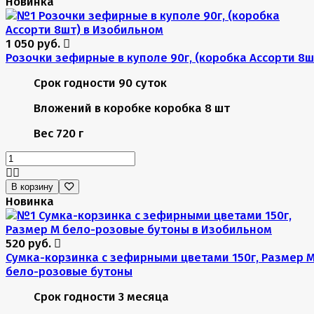
Новинка
1 050 руб.
Розочки зефирные в куполе 90г, (коробка Ассорти 8ш
Срок годности
90 суток
Вложений в коробке
коробка 8 шт
Вес
720 г
В корзину
Новинка
520 руб.
Сумка-корзинка с зефирными цветами 150г, Размер 
бело-розовые бутоны
Срок годности
3 месяца