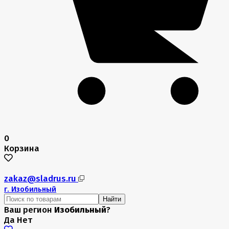
0
Корзина
zakaz@sladrus.ru
г.
Изобильный
Найти
Ваш регион
Изобильный
?
Да
Нет