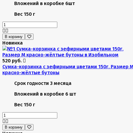
Вложений в коробке
6шт
Вес
150 г
В корзину
Новинка
520 руб.
Сумка-корзинка с зефирными цветами 150г, Размер 
красно-жёлтые бутоны
Срок годности
3 месяца
Вложений в коробке
6 шт
Вес
150 г
В корзину