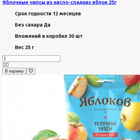
Яблочные чипсы из кисло-сладких яблок 25г
Срок годности
12 месяцев
Без сахара
Да
Вложений в коробке
30 шт
Вес
25 г
В корзину