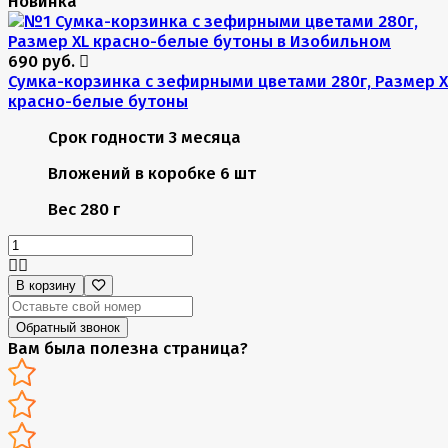
Новинка
690 руб.
Сумка-корзинка с зефирными цветами 280г, Размер X
красно-белые бутоны
Срок годности
3 месяца
Вложений в коробке
6 шт
Вес
280 г
В корзину
Обратный звонок
Вам была полезна страница?