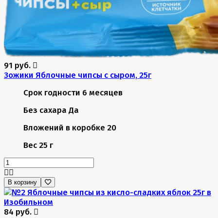
91 руб.
Зожики Яблочные чипсы с сыром, 25г
Срок годности
6 месяцев
Без сахара
Да
Вложений в коробке
20
Вес
25 г
В корзину
84 руб.