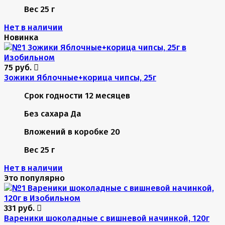
Вес
25 г
Нет в наличии
Новинка
75 руб.
Зожики Яблочные+корица чипсы, 25г
Срок годности
12 месяцев
Без сахара
Да
Вложений в коробке
20
Вес
25 г
Нет в наличии
Это популярно
331 руб.
Вареники шоколадные с вишневой начинкой, 120г