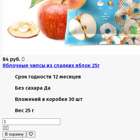
84 руб.
Яблочные чипсы из сладких яблок 25г
Срок годности
12 месяцев
Без сахара
Да
Вложений в коробке
30 шт
Вес
25 г
В корзину