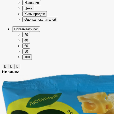
Название
Цена
Хиты продаж
Оценка покупателей
Показывать по:
20
40
60
80
100
Новинка