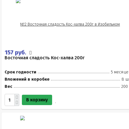
157 руб.
Восточная сладость Кос-халва 200г
Срок годности
5 месяце
Вложений в коробке
8 ш
Вес
200
В корзину