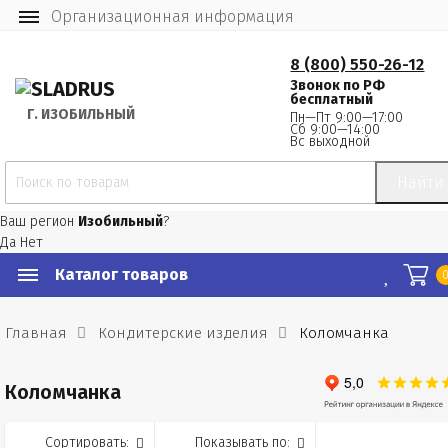
Организационная информация
8 (800) 550-26-12
Звонок по РФ
бесплатный
Г.
 ИЗОБИЛЬНЫЙ
Пн—Пт 9:00—17:00
Сб 9:00—14:00
Вс выходной
Найти
Ваш регион
Изобильный
?
Да
Нет
Каталог товаров
Главная
Кондитерские изделия
Коломчанка
Коломчанка
Сортировать:
Показывать по: