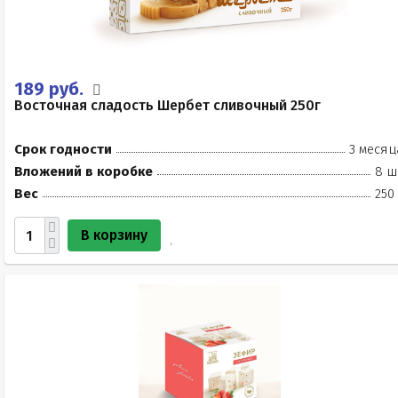
189 руб.
Восточная сладость Шербет сливочный 250г
Срок годности
3 месяц
Вложений в коробке
8 ш
Вес
250
В корзину