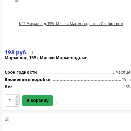
198 руб.
Мармелад 155г Мишки Мармеладные
Срок годности
5 месяце
Вложений в коробке
15 ш
Вес
155
В корзину