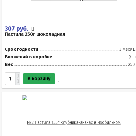
307 руб.
Пастила 250г шоколадная
Срок годности
3 месяц
Вложений в коробке
9 ш
Вес
250
В корзину