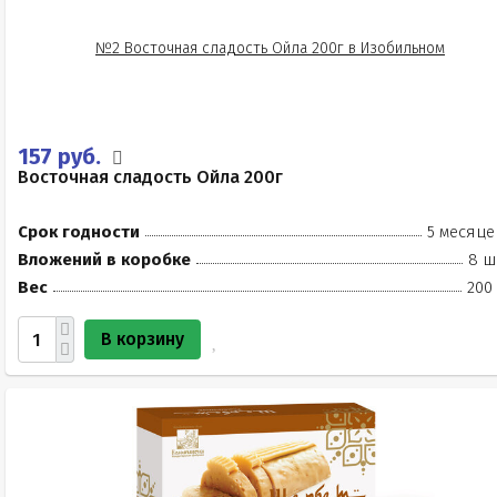
157 руб.
Восточная сладость Ойла 200г
Срок годности
5 месяце
Вложений в коробке
8 ш
Вес
200
В корзину