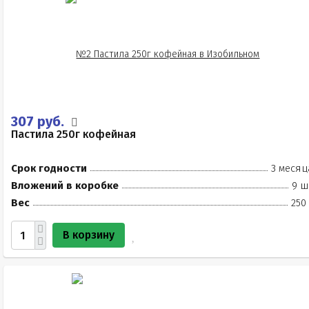
307 руб.
Пастила 250г кофейная
Срок годности
3 месяц
Вложений в коробке
9 ш
Вес
250
В корзину