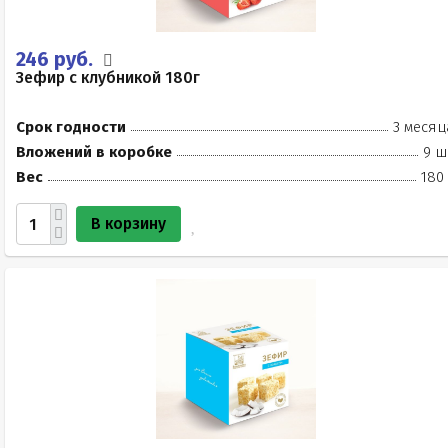
246 руб.
Зефир с клубникой 180г
Срок годности
3 месяц
Вложений в коробке
9 ш
Вес
180
В корзину