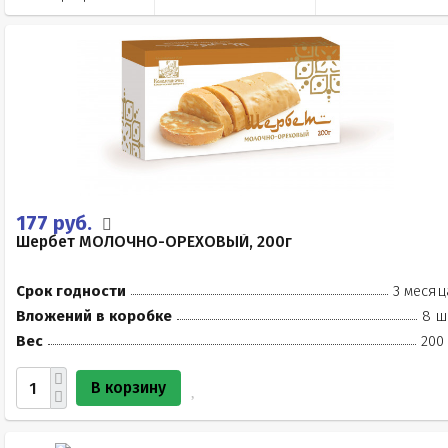
177 руб.
Шербет МОЛОЧНО-ОРЕХОВЫЙ, 200г
Срок годности
3 месяц
Вложений в коробке
8 ш
Вес
200
В корзину