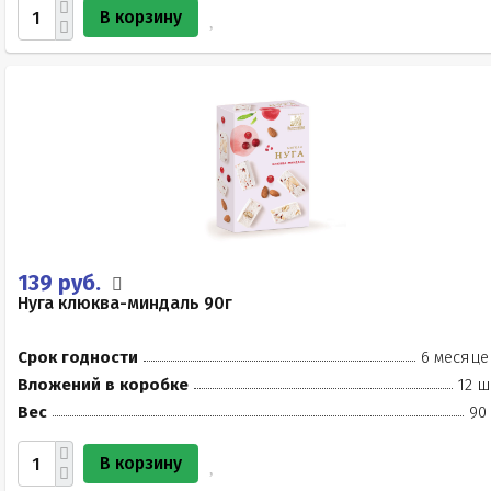
В корзину
139 руб.
Нуга клюква-миндаль 90г
Срок годности
6 месяце
Вложений в коробке
12 ш
Вес
90
В корзину