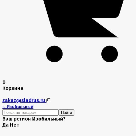
0
Корзина
zakaz@sladrus.ru
г.
Изобильный
Найти
Ваш регион
Изобильный
?
Да
Нет