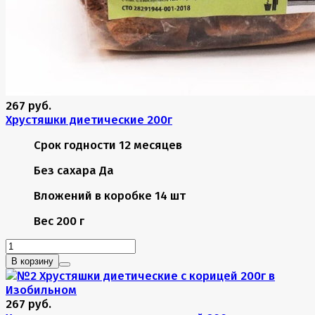
267 руб.
Хрустяшки диетические 200г
Срок годности
12 месяцев
Без сахара
Да
Вложений в коробке
14 шт
Вес
200 г
В корзину
267 руб.