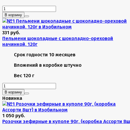
В корзину
331 руб.
Пельмени шоколадные с шоколадно-ореховой
начинкой, 120г
Срок годности
10 месяцев
Вложений в коробке
штучно
Вес
120 г
В корзину
Новинка
1 050 руб.
Розочки зефирные в куполе 90г, (коробка Ассорти 8ш