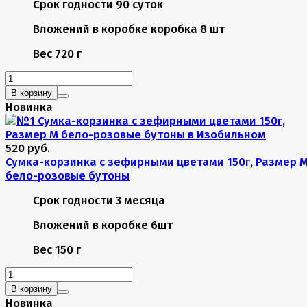
Срок годности
90 суток
Вложений в коробке
коробка 8 шт
Вес
720 г
В корзину
Новинка
520 руб.
Сумка-корзинка с зефирными цветами 150г, Размер 
бело-розовые бутоны
Срок годности
3 месяца
Вложений в коробке
6шт
Вес
150 г
В корзину
Новинка