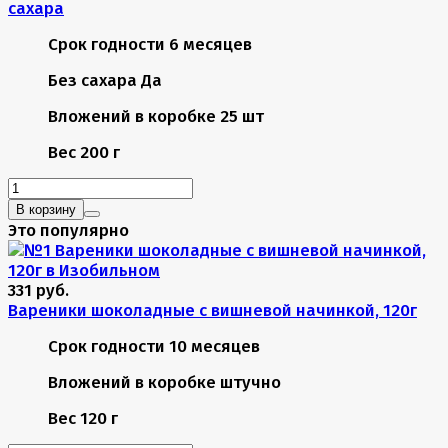
сахара
Срок годности
6 месяцев
Без сахара
Да
Вложений в коробке
25 шт
Вес
200 г
В корзину
Это популярно
331 руб.
Вареники шоколадные с вишневой начинкой, 120г
Срок годности
10 месяцев
Вложений в коробке
штучно
Вес
120 г