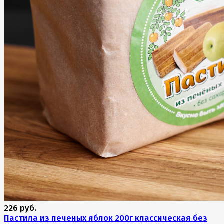
226 руб.
Пастила из печеных яблок 200г классическая без