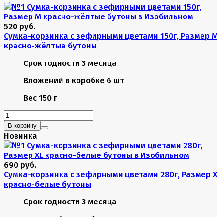
520 руб.
Сумка-корзинка с зефирными цветами 150г, Размер 
красно-жёлтые бутоны
Срок годности
3 месяца
Вложений в коробке
6 шт
Вес
150 г
В корзину
Новинка
690 руб.
Сумка-корзинка с зефирными цветами 280г, Размер X
красно-белые бутоны
Срок годности
3 месяца