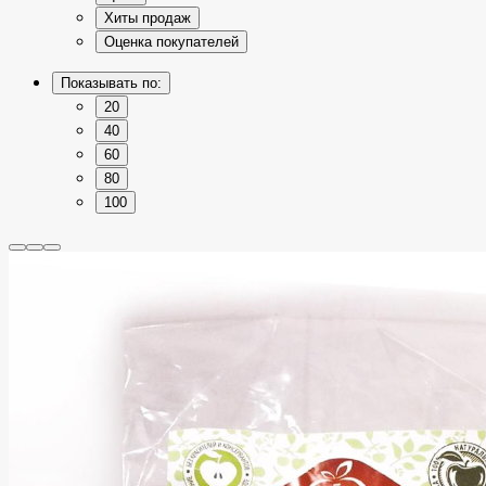
Хиты продаж
Оценка покупателей
Показывать по:
20
40
60
80
100