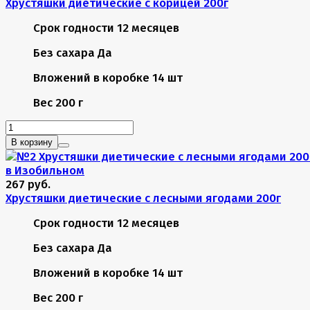
Хрустяшки диетические с корицей 200г
Срок годности
12 месяцев
Без сахара
Да
Вложений в коробке
14 шт
Вес
200 г
В корзину
267 руб.
Хрустяшки диетические с лесными ягодами 200г
Срок годности
12 месяцев
Без сахара
Да
Вложений в коробке
14 шт
Вес
200 г