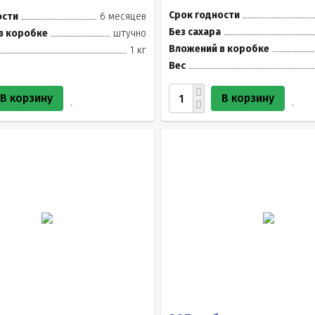
Срок годности
ости
6 месяцев
Без сахара
в коробке
штучно
Вложений в коробке
1 кг
Вес
В корзину
В корзину