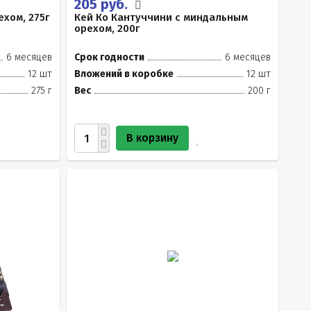
205 руб.
ехом, 275г
Кей Ко Кантуччини с миндальным
орехом, 200г
6 месяцев
Срок годности
6 месяцев
12 шт
Вложений в коробке
12 шт
275 г
Вес
200 г
В корзину