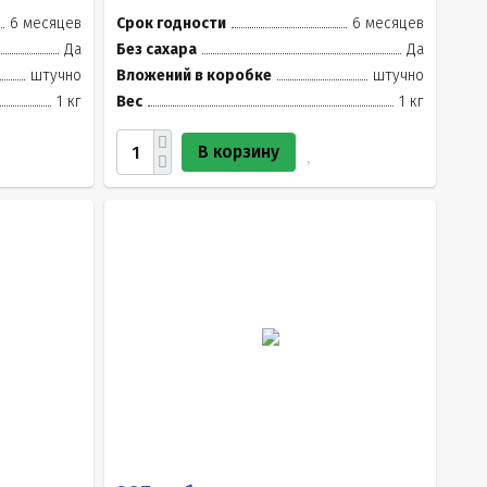
6 месяцев
Срок годности
6 месяцев
Да
Без сахара
Да
штучно
Вложений в коробке
штучно
1 кг
Вес
1 кг
В корзину