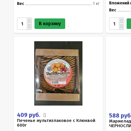
Вложений 
Вес
1 кг
Вес
В корзину
409 руб.
588 руб
Печенье мультизлаковое с Клюквой
Мармелад
600г
ЧЕРНОСЛИ