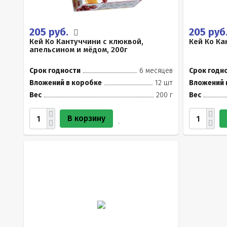
205 руб.
205 руб
Кей Ко Кантуччини с клюквой,
Кей Ко Ка
апельсином и мёдом, 200г
Срок годности
6 месяцев
Срок годн
Вложений в коробке
12 шт
Вложений 
Вес
200 г
Вес
В корзину