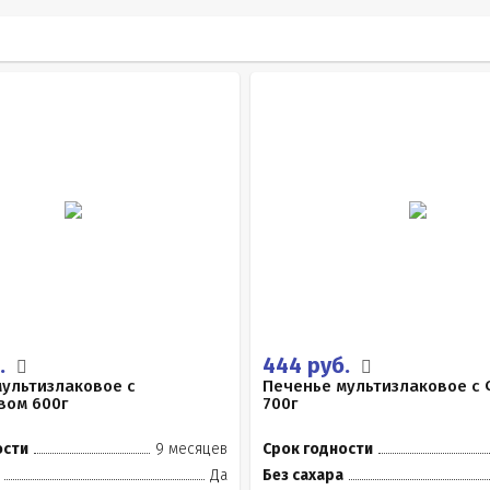
.
444 руб.
ультизлаковое с
Печенье мультизлаковое с
вом 600г
700г
ости
9 месяцев
Срок годности
Да
Без сахара