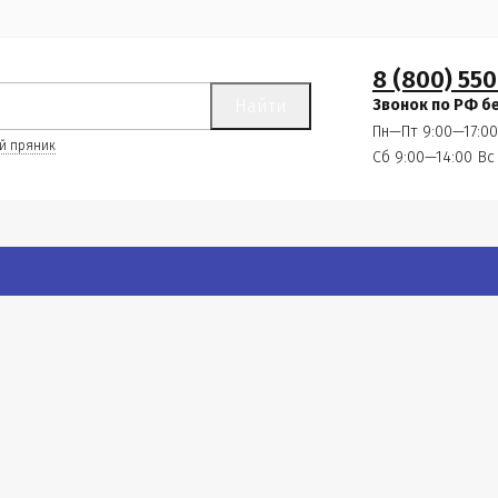
8 (800) 550
Найти
Звонок по РФ б
Пн—Пт 9:00—17:00
й пряник
Сб 9:00—14:00
Вс