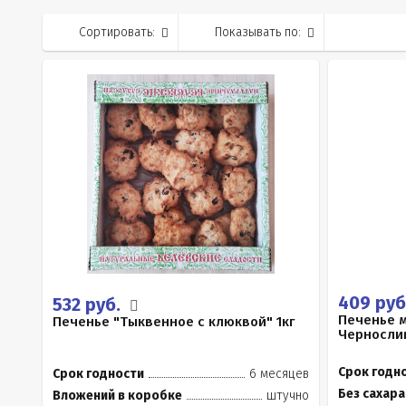
Сортировать:
Показывать по:
409 руб
532 руб.
Печенье м
Печенье "Тыквенное с клюквой" 1кг
Черносли
Срок годн
Срок годности
6 месяцев
Без сахара
Вложений в коробке
штучно