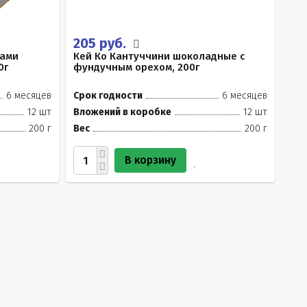
205 руб.
ками
Кей Ко Кантуччини шоколадные с
0г
фундучным орехом, 200г
6 месяцев
Срок годности
6 месяцев
12 шт
Вложений в коробке
12 шт
200 г
Вес
200 г
В корзину