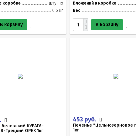
в коробке
штучно
Вложений в коробке
0.6 кг
Вес
В корзину
В корзину
453 руб.
.
Печенье "Цельнозерновое 
 белевский КУРАГА-
1кг
В-Грецкий ОРЕХ 1кг