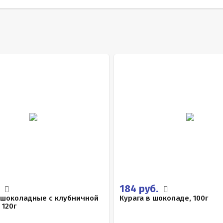
.
184 руб.
 шоколадные с клубничной
Курага в шоколаде, 100г
 120г