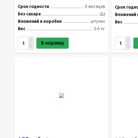
Срок годности
9 месяцев
Срок годн
Без сахара
Да
Вложений 
Вложений в коробке
штучно
Вес
Вес
0.6 кг
В корзину