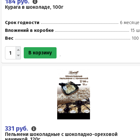
184 руб.
Курага в шоколаде, 100г
Срок годности
6 месяце
Вложений в коробке
15 ш
Вес
100
В корзину
331 руб.
Пельмени шоколадные с шоколадно-ореховой
начинкой, 120г