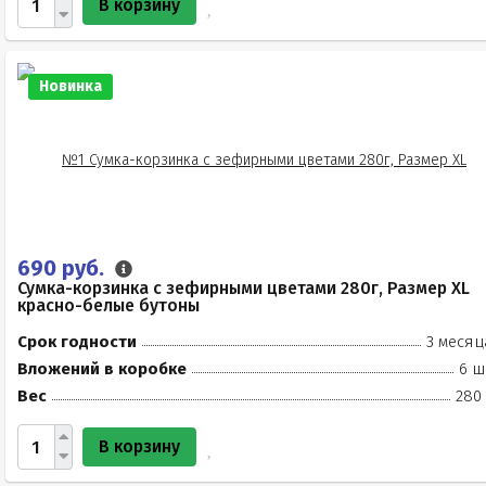
В корзину
Новинка
690 руб.
Сумка-корзинка с зефирными цветами 280г, Размер XL
красно-белые бутоны
Срок годности
3 месяц
Вложений в коробке
6 ш
Вес
280 
В корзину