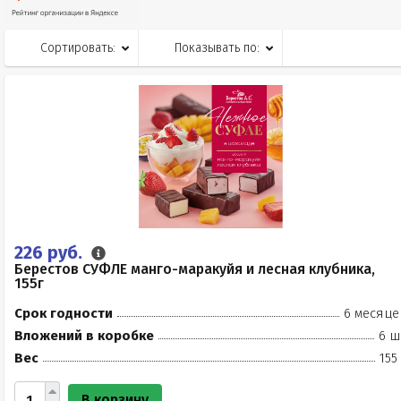
Сортировать:
Показывать по:
226 руб.
Берестов СУФЛЕ манго-маракуйя и лесная клубника,
155г
Срок годности
6 месяце
Вложений в коробке
6 ш
Вес
155
В корзину