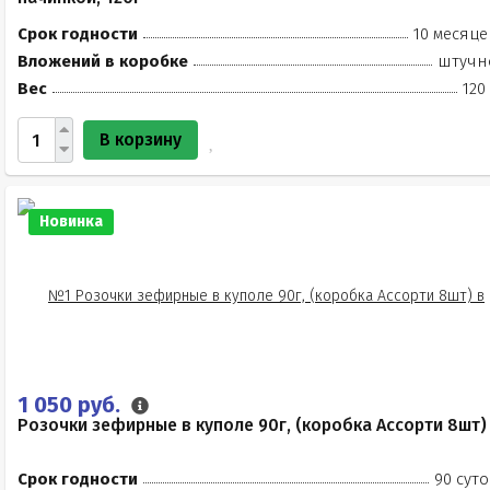
Срок годности
10 месяце
Вложений в коробке
штучн
Вес
120
В корзину
Новинка
1 050 руб.
Розочки зефирные в куполе 90г, (коробка Ассорти 8шт)
Срок годности
90 суто