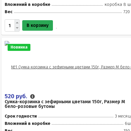
Вложений в коробке
коробка 8 ш
Вес
720
В корзину
Новинка
520 руб.
Сумка-корзинка с зефирными цветами 150г, Размер М
бело-розовые бутоны
Срок годности
3 месяц
Вложений в коробке
6ш
Вес
150