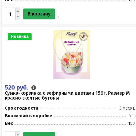
В корзину
Новинка
520 руб.
Сумка-корзинка с зефирными цветами 150г, Размер М
красно-жёлтые бутоны
Срок годности
3 месяц
Вложений в коробке
6 ш
Вес
150