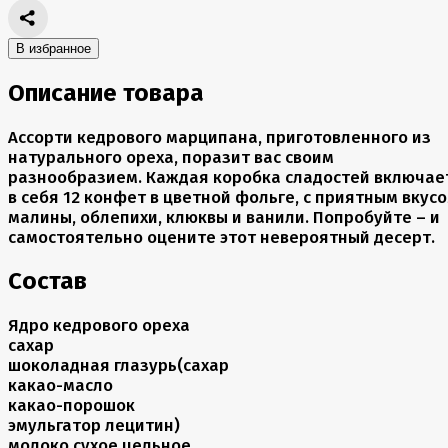
В избранное
Описание товара
Ассорти кедрового марципана, приготовленного из
натурального ореха, поразит вас своим
разнообразием. Каждая коробка сладостей включае
в себя 12 конфет в цветной фольге, с приятным вкус
малины, облепихи, клюквы и ванили. Попробуйте – и
самостоятельно оцените этот невероятный десерт.
Состав
Ядро кедрового ореха
сахар
шоколадная глазурь(сахар
какао-масло
какао-порошок
эмульгатор лецитин)
молоко сухое цельное