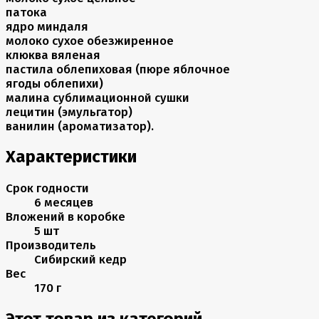
патока
ядро миндаля
молоко сухое обезжиренное
клюква вяленая
пастила облепиховая (пюре яблочное
ягоды облепихи)
малина сублимационной сушки
лецитин (эмульгатор)
ванилин (ароматизатор).
Характеристики
Срок годности
6 месяцев
Вложений в коробке
5 шт
Производитель
Сибирский кедр
Вес
170 г