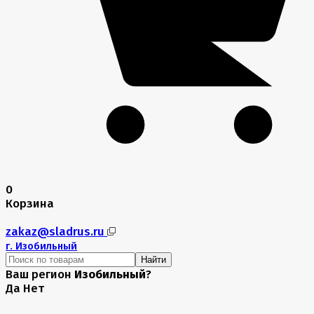
0
Корзина
zakaz@sladrus.ru
г.
Изобильный
Найти
Ваш регион
Изобильный
?
Да
Нет