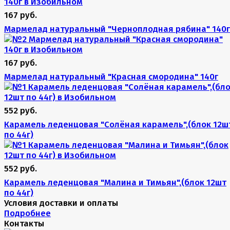
167 руб.
Мармелад натуральный "Черноплодная рябина" 140г
167 руб.
Мармелад натуральный "Красная смородина" 140г
552 руб.
Карамель леденцовая "Солёная карамель",(блок 12ш
по 44г)
552 руб.
Карамель леденцовая "Малина и Тимьян",(блок 12шт
по 44г)
Условия доставки и оплаты
Подробнее
Контакты