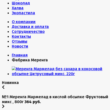
Шоколад
Халва
Экопастила
О компании
Доставка и оплата
Сотрудничество
Контакты
Отзывы
Новости
Главная
Фабрика Меренга
Новинка
№1 Меренга Мармелад в кислой обсыпке Фруктовый
микс , 800г
364 руб.