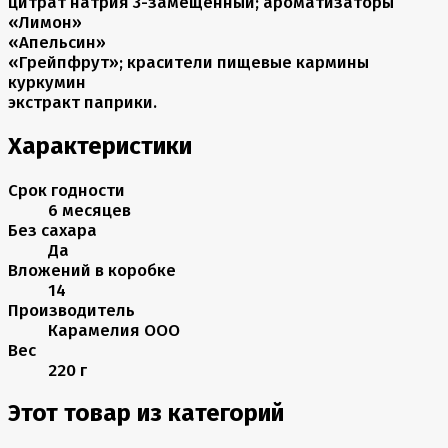
цитрат натрия 3-замещённый; ароматизаторы
«Лимон»
«Апельсин»
«Грейпфрут»; красители пищевые кармины
куркумин
экстракт паприки.
Характеристики
Срок годности
6 месяцев
Без сахара
Да
Вложений в коробке
14
Производитель
Карамелия ООО
Вес
220 г
Этот товар из категорий