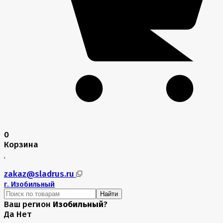
0
Корзина
zakaz@sladrus.ru
г.
Изобильный
Найти
Ваш регион
Изобильный
?
Да
Нет