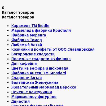
0
Каталог товаров
Каталог товаров
Карамель ТМ Riddle
Мармелада фабрики Кристалл
Фабрика Меренга
Фабрика Томер
Любимый Алтай
Козинаки и конфеты от ООО Славяновская
Богородские сладости
Полезные сладости из финика
Для кофейни
Цветы из зефира и шоколада
Фабрика Ацтек, ТМ Grondard
Сладости Алтая
Балтийская Жемчужина
Жевательный мармелад Верокко
Печенье Кантуччини
Маршмеллоу фигурное
Династия