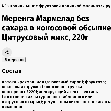
№3 Пряник 400г с фруктовой начинкой Малина
122 ру
Меренга Мармелад без
сахара в кокосовой обсыпке
Цитрусовый микс, 220г
В избранное
Состав
патока крахмальная (глюкозный сироп); фруктоза;
кокосовая стружка (кокосовая стружка
консервант Е220); желирующий агент- пектины
(изготовлен из натурального яблочного или
цитрусового сырья); регуляторы кислотности кислот
лимонная